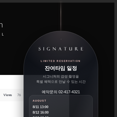
n
UL
LIMITED RESERVATION
잔여타임 일정
시그니처의 감성 촬영을
특별 혜택으로 만날 수 있는 시간
예약문의 02-417-4321
Views
76
AUGUST
8/11 13:00
8/12 16:00