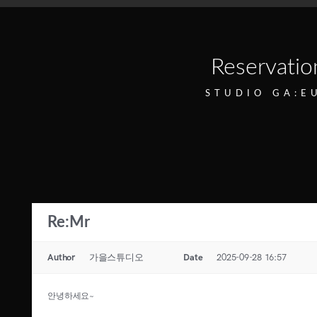
Reservatio
STUDIO GA:E
Re:Mr
Author
가을스튜디오
Date
2025-09-28 16:57
안녕하세요~