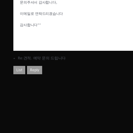
문의주셔서 감사합니다,
이메일로 연락드리겠습니다
감사합니다^^
«
Re:견적. 예약 문의 드립니다
List
Reply