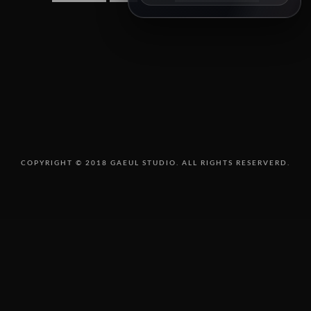
8/14 11:00
8/15 10:00
8/16 16:00
8/18 10:00
8/18 16:00
8/19 10:00
8/19 14:00
8/20 10:00
8/20 13:00
8/21 10:00
8/22 10:00
COPYRIGHT © 2018 GAEUL STUDIO. ALL RIGHTS RESERVERD.
8/23 11:00
8/25 10:00
8/25 15:00
8/26 10:00
8/27 10:00
8/30 10:00
SEPTEMBER
오픈예정