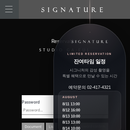
Reservation
STUDIO GA:EUL
LIMITED RESERVATION
잔여타임 일정
시그니처의 감성 촬영을
특별 혜택으로 만날 수 있는 시간
예약문의 02-417-4321
AUGUST
Password
8/11 13:00
8/12 16:00
8/13 10:00
8/13 13:00
Document
List
Password confirm
8/14 10:00