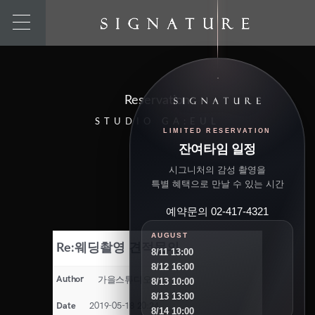
Reservation
STUDIO GA:EUL
LIMITED RESERVATION
잔여타임 일정
시그니처의 감성 촬영을
특별 혜택으로 만날 수 있는 시간
예약문의 02-417-4321
AUGUST
Re:웨딩촬영 견적문의
8/11 13:00
8/12 16:00
Author
가을스튜디오
8/13 10:00
8/13 13:00
Date
2019-05-18 20:24
8/14 10:00