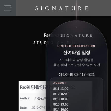
Reservation
STUDIO GA:EUL
LIMITED RESERVATION
잔여타임 일정
시그니처의 감성 촬영을
특별 혜택으로 만날 수 있는 시간
예약문의 02-417-4321
AUGUST
Re:웨딩촬영견적문의드려요,
8/11 13:00
8/12 16:00
Author
가을스튜디오
8/13 10:00
8/13 13:00
Date
2019-07-31 09:34
8/14 10:00