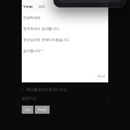
8/14 11:00
Views
263
8/15 10:00
8/16 16:00
안녕하세요~
8/18 10:00
문의주셔서 감사합니다,
8/18 16:00
8/19 10:00
유선상으로 연락드리겠습니다,
8/19 14:00
8/20 10:00
감사합니다^^
8/20 13:00
8/21 10:00
8/22 10:00
8/23 11:00
Print
8/25 10:00
8/25 15:00
«
웨딩촬영견적문의드려요,
8/26 10:00
8/27 10:00
질문이요
»
8/30 10:00
List
Reply
SEPTEMBER
오픈예정