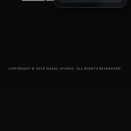
8/14 11:00
8/15 10:00
8/16 16:00
8/18 10:00
8/18 16:00
8/19 10:00
8/19 14:00
8/20 10:00
8/20 13:00
8/21 10:00
8/22 10:00
COPYRIGHT © 2018 GAEUL STUDIO. ALL RIGHTS RESERVERD.
8/23 11:00
8/25 10:00
8/25 15:00
8/26 10:00
8/27 10:00
8/30 10:00
SEPTEMBER
오픈예정