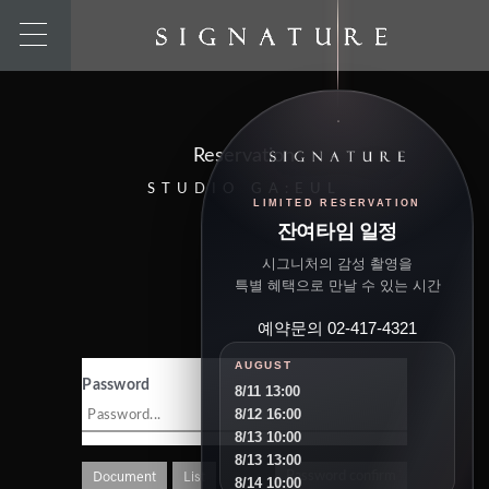
Reservation
STUDIO GA:EUL
LIMITED RESERVATION
잔여타임 일정
시그니처의 감성 촬영을
특별 혜택으로 만날 수 있는 시간
예약문의 02-417-4321
AUGUST
Password
8/11 13:00
8/12 16:00
8/13 10:00
8/13 13:00
Document
List
Password confirm
8/14 10:00