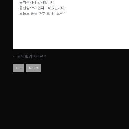
문의주셔서 감사합니다,
윤선상으로 연락드리겠습니다,
오늘도 좋은 하루 보내세요~^^
«
웨딩촬영견적문ㅇ
List
Reply