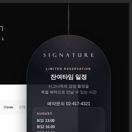
n
UL
LIMITED RESERVATION
잔여타임 일정
시그니처의 감성 촬영을
특별 혜택으로 만날 수 있는 시간
예약문의 02-417-4321
Views
278
AUGUST
8/11 13:00
8/12 16:00