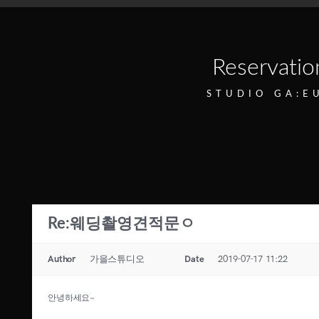
Reservatio
STUDIO GA:E
Re:웨딩촬영견적문ㅇ
Author
가을스튜디오
Date
2019-07-17 11:22
안녕하세요~