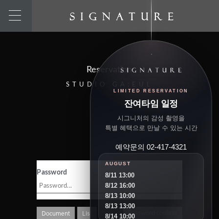
Reservation
STUDIO GA:EUL
LIMITED RESERVATION
잔여타임 일정
시그니처의 감성 촬영을
특별 혜택으로 만날 수 있는 시간
예약문의 02-417-4321
AUGUST
Password
8/11 13:00
8/12 16:00
8/13 10:00
8/13 13:00
Document
List
Password confirm
8/14 10:00