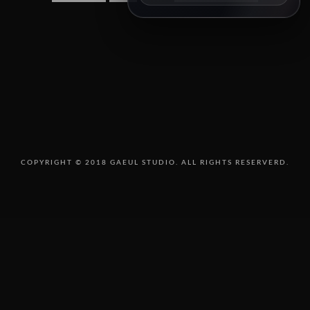
8/14 11:00
8/15 10:00
8/16 16:00
8/18 10:00
8/18 16:00
8/19 10:00
8/19 14:00
8/20 10:00
8/20 13:00
8/21 10:00
8/22 10:00
COPYRIGHT © 2018 GAEUL STUDIO. ALL RIGHTS RESERVERD.
8/23 11:00
8/25 10:00
8/25 15:00
8/26 10:00
8/27 10:00
8/30 10:00
SEPTEMBER
오픈예정