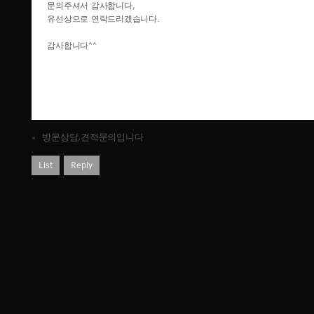
문의주셔서 감사합니다,
유선상으로 연락드리겠습니다.
감사합니다^^
«
방문상담,견적문의입니다
List
Reply