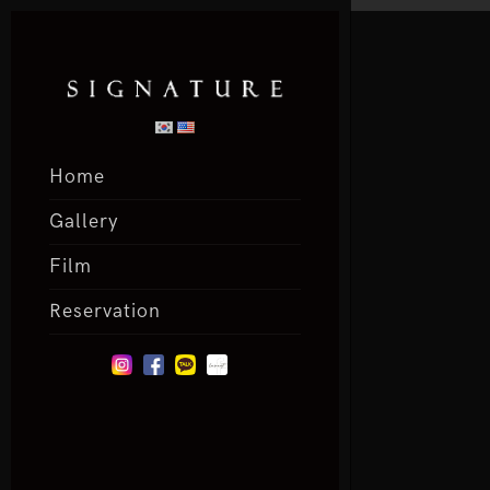
Home
Gallery
Film
Reservation