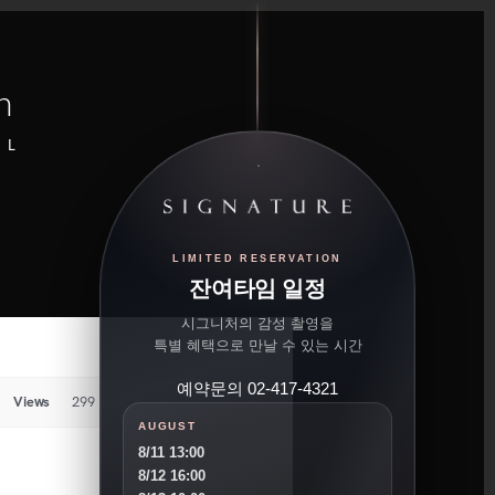
n
UL
LIMITED RESERVATION
잔여타임 일정
시그니처의 감성 촬영을
특별 혜택으로 만날 수 있는 시간
예약문의 02-417-4321
Views
299
AUGUST
8/11 13:00
8/12 16:00