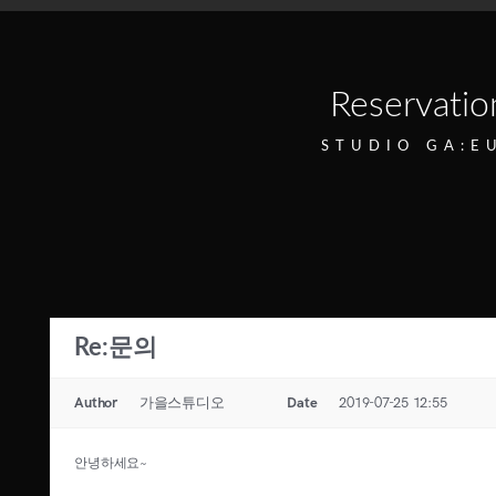
Reservatio
STUDIO GA:E
Re:문의
Author
가을스튜디오
Date
2019-07-25 12:55
안녕하세요~