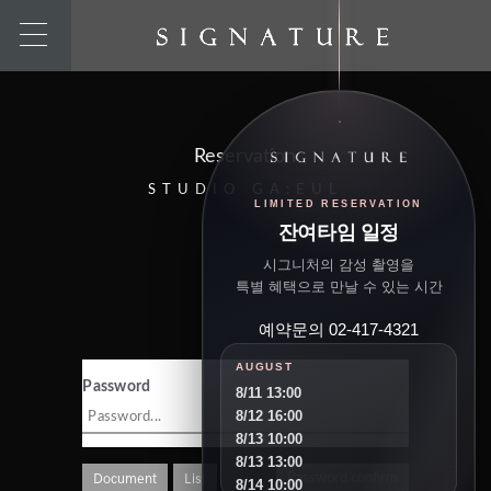
Reservation
STUDIO GA:EUL
LIMITED RESERVATION
잔여타임 일정
시그니처의 감성 촬영을
특별 혜택으로 만날 수 있는 시간
예약문의 02-417-4321
AUGUST
Password
8/11 13:00
8/12 16:00
8/13 10:00
8/13 13:00
Document
List
Password confirm
8/14 10:00