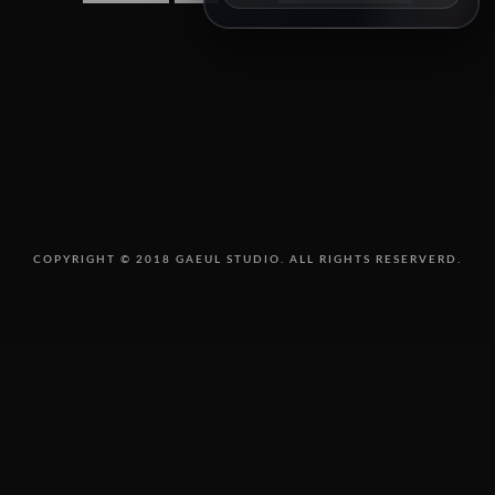
8/14 11:00
8/15 10:00
8/16 16:00
8/18 10:00
8/18 16:00
8/19 10:00
8/19 14:00
8/20 10:00
8/20 13:00
8/21 10:00
8/22 10:00
COPYRIGHT © 2018 GAEUL STUDIO. ALL RIGHTS RESERVERD.
8/23 11:00
8/25 10:00
8/25 15:00
8/26 10:00
8/27 10:00
8/30 10:00
SEPTEMBER
오픈예정