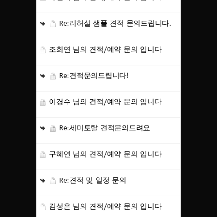
OCTOBER
오픈예정
Re:리허설 샘플 견적 문의드립니다.
NOVEMBER
조희연 님의 견적/예약 문의 입니다
오픈예정
DECEMBER
Re:견적문의드립니다!
오픈예정
이경수 님의 견적/예약 문의 입니다
※ 신규 계약자에 한해 적용됩니다.
→
잔여타임 상담하기
Re:세미토탈 견적문의드려요
닫기
구혜연 님의 견적/예약 문의 입니다
Re:견적 및 일정 문의
김성은 님의 견적/예약 문의 입니다