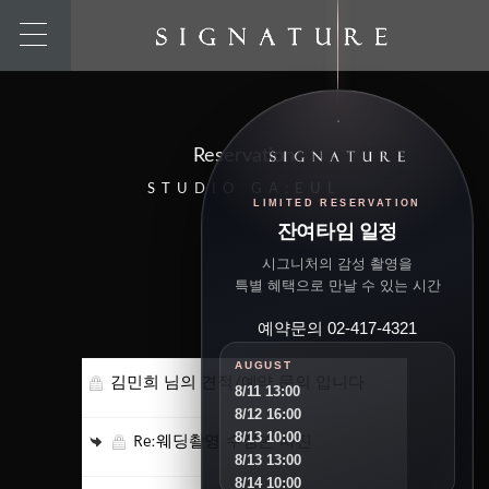
Reservation
STUDIO GA:EUL
LIMITED RESERVATION
잔여타임 일정
시그니처의 감성 촬영을
특별 혜택으로 만날 수 있는 시간
예약문의 02-417-4321
AUGUST
김민희 님의 견적/예약 문의 입니다
8/11 13:00
8/12 16:00
8/13 10:00
Re:웨딩촬영 수정본 사진
8/13 13:00
8/14 10:00