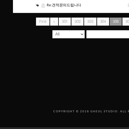
Re:견적문의드립니다
First
«
301
302
303
304
305
3
COPYRIGHT © 2018 GAEUL STUDIO. ALL 