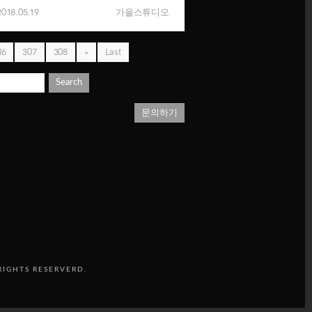
2018.05.19
가을스튜디오
06
307
308
»
Last
Search
문의하기
RIGHTS RESERVERD.