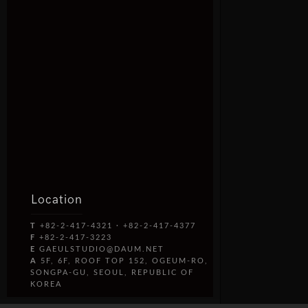
Location
T
+82-2-417-4321 · +82-2-417-4377
F
+82-2-417-3223
E
GAEULSTUDIO@DAUM.NET
A
5F, 6F, ROOF TOP 152, OGEUM-RO,
SONGPA-GU, SEOUL, REPUBLIC OF
KOREA