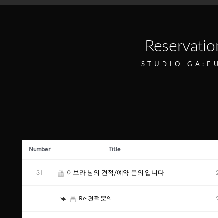
Reservatio
STUDIO GA:E
Number
Title
31
이보라 님의 견적/예약 문의 입니다
Re:견적문의