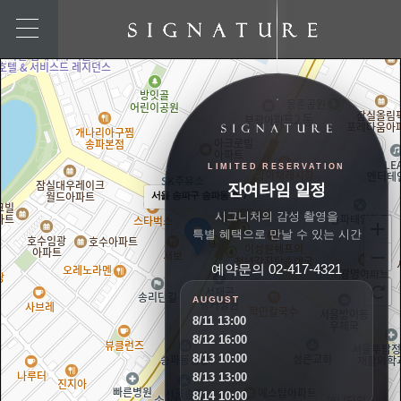
LIMITED RESERVATION
잔여타임 일정
서울 송파구 송파동 48-7
시그니처의 감성 촬영을
특별 혜택으로 만날 수 있는 시간
예약문의 02-417-4321
AUGUST
8/11 13:00
8/12 16:00
8/13 10:00
8/13 13:00
8/14 10:00