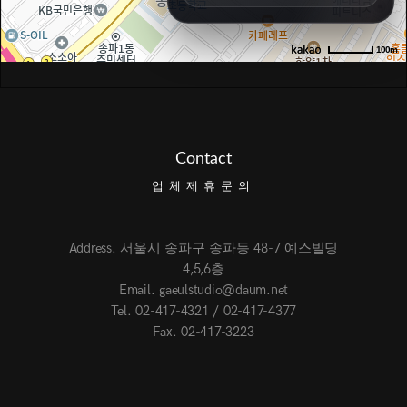
8/14 11:00
8/15 10:00
100m
8/16 16:00
8/18 10:00
8/18 16:00
8/19 10:00
8/19 14:00
8/20 10:00
Contact
8/20 13:00
8/21 10:00
업체제휴문의
8/22 10:00
8/23 11:00
8/25 10:00
Address. 서울시 송파구 송파동 48-7 예스빌딩
8/25 15:00
4,5,6층
8/26 10:00
Email. gaeulstudio@daum.net
8/27 10:00
Tel. 02-417-4321 / 02-417-4377
8/30 10:00
Fax. 02-417-3223
SEPTEMBER
오픈예정