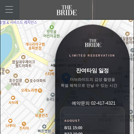
LIMITED RESERVATION
서울 송파구 송파동 48-7
잔여타임 일정
더브라이드의 감성 촬영을
특별 혜택으로 만날 수 있는 시간
예약문의 02-417-4321
AUGUST
8/11 15:00