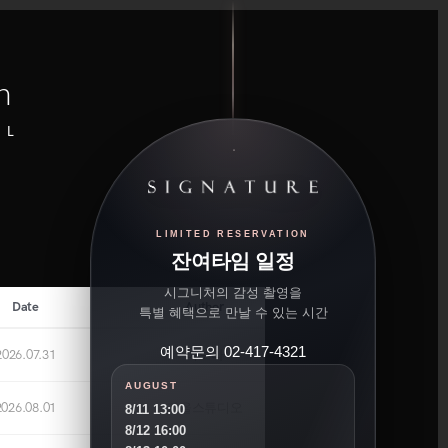
n
UL
LIMITED RESERVATION
잔여타임 일정
시그니처의 감성 촬영을
Date
Author
특별 혜택으로 만날 수 있는 시간
예약문의 02-417-4321
2026.07.31
이보라
AUGUST
2026.08.01
가을스튜디오
8/11 13:00
8/12 16:00