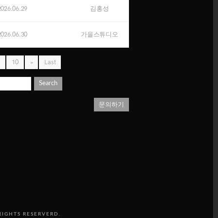
2026.06.29
김홍성
2026.06.30
가을스튜디오
9
10
»
Last
Search
문의하기
RIGHTS RESERVERD.