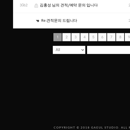
3062
김홍성 님의 견적/예약 문의 입니다
Re:견적문의 드립니다
1
2
3
4
5
6
7
8
COPYRIGHT © 2018 GAEUL STUDIO. ALL 