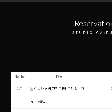
Reservatio
STUDIO GA:E
Number
Title
3071
이보라 님의 견적/예약 문의 입니다
Re:문의