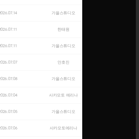
오픈예정
2026.07.14
가을스튜디오
OCTOBER
오픈예정
2026.07.11
한태원
NOVEMBER
2026.07.11
가을스튜디오
오픈예정
2026.07.07
안호진
DECEMBER
오픈예정
2026.07.08
가을스튜디오
※ 신규 계약자에 한해 적용됩니다.
2026.07.04
사카모토 에리나
→
잔여타임 상담하기
닫기
2026.07.05
가을스튜디오
2026.07.06
사카모토에리나