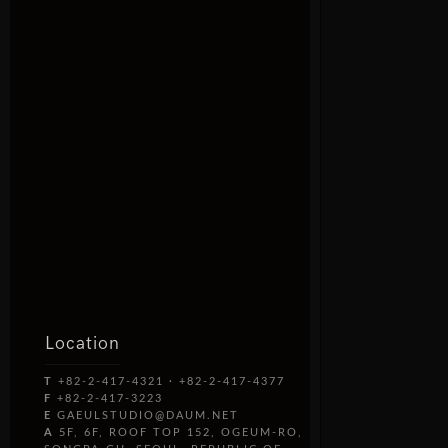
Location
T
+82-2-417-4321 · +82-2-417-4377
F
+82-2-417-3223
E
GAEULSTUDIO@DAUM.NET
A
5F, 6F, ROOF TOP 152, OGEUM-RO,