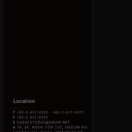
Location
T
+82-2-417-4321 · +82-2-417-4377
F
+82-2-417-3223
E
GAEULSTUDIO@DAUM.NET
A
5F, 6F, ROOF TOP 152, OGEUM-RO,