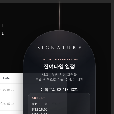
n
UL
LIMITED RESERVATION
잔여타임 일정
시그니처의 감성 촬영을
Date
Author
특별 혜택으로 만날 수 있는 시간
예약문의 02-417-4321
2025.10.27
김민지
AUGUST
2025.10.28
가을스튜디오
8/11 13:00
8/12 16:00