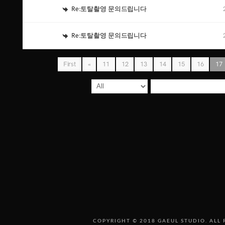
Re:토탈촬영 문의드립니다
Re:토탈촬영 문의드립니다
First
«
11
12
13
14
15
16
17
COPYRIGHT © 2018 GAEUL STUDIO. ALL 