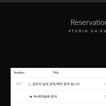
Reservatio
STUDIO GA:E
Number
Title
2911
김민지 님의 견적/예약 문의 입니다
Re:예약날짜 문의