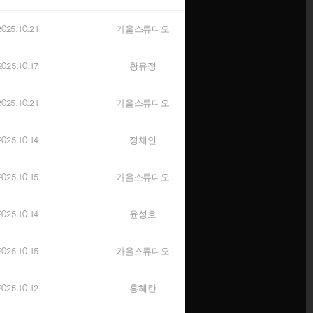
오픈예정
2025.10.21
가을스튜디오
OCTOBER
오픈예정
2025.10.17
황유정
NOVEMBER
2025.10.21
가을스튜디오
오픈예정
2025.10.14
정채인
DECEMBER
오픈예정
2025.10.15
가을스튜디오
※ 신규 계약자에 한해 적용됩니다.
2025.10.14
윤성호
→
잔여타임 상담하기
닫기
2025.10.15
가을스튜디오
2025.10.12
홍혜란