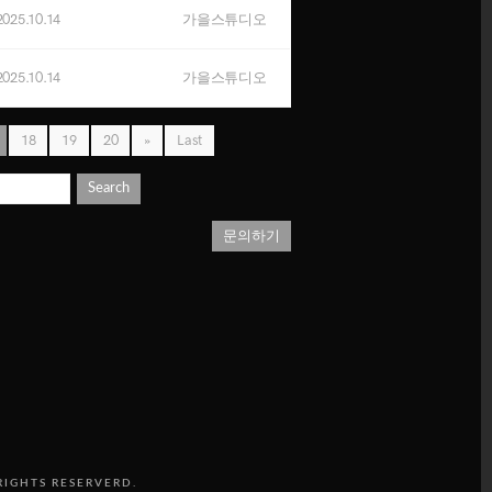
2025.10.14
가을스튜디오
2025.10.14
가을스튜디오
18
19
20
»
Last
Search
문의하기
RIGHTS RESERVERD.