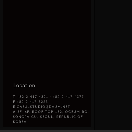
Location
T
+82-2-417-4321 · +82-2-417-4377
F
+82-2-417-3223
E
GAEULSTUDIO@DAUM.NET
A
5F, 6F, ROOF TOP 152, OGEUM-RO,
SONGPA-GU, SEOUL, REPUBLIC OF
KOREA