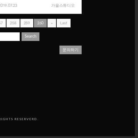
2019.07.23
가을스튜디오
57
258
259
260
»
Last
Search
문의하기
RIGHTS RESERVERD.